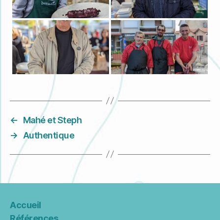
←
Mahé et Steph
→
Authentique
Accueil
Références