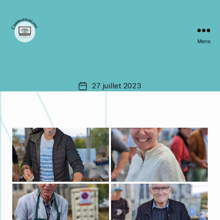
Menu
CommunicaLyon
27 juillet 2023
Date
de
l’article