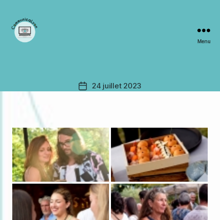
Menu
CommunicaLyon
24 juillet 2023
Date
de
l’article